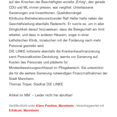
auf den Knochen der Beschäftigten erzielte „Erfolg“, den gerade
CDU und ML immer priesen, war vergiftet: Unterlassene
Sanierungen und Investitionen, Qualitätsmängel.
Klinikums-Betriebsratsvorsitzender Ralf Heller hatte neben der
Geschäftsleitung ebenfalls Rederecht. Er nutzte es, um in aller
Dringlichkeit darauf hinzuweisen, dass die Belegschaft am limit
arbeitet, und dass in anderen Häusern, sogar in einer
katholischen Klinik, inzwischen mit der Forderung nach mehr
Personal gestreikt wird.
DIE LINKE kritisierte ebenfalls die Krankenhausfinanzierung
samt Personalkosten-Deckelung, warnte vor Sanierung auf
Kosten des Personals und plädierte für
Mindestbesetzungsschlüssel im Pflegebereich. Sie unterstützt
die für die weitere Sanierung notwendigen Finanzmaßnahmen der
Stadt Mannheim.
Thomas Trüper, Stadtrat DIE LINKE
Artikel im MM – Leider nicht frei abrufbar!
Veröffentlicht unter
Klare Position
,
Mannheim
|
Verschlagwortet mit
Klinikum
,
Mannheim