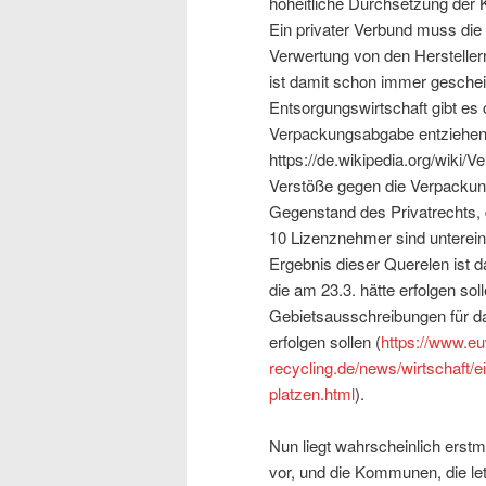
hoheitliche Durchsetzung der 
Ein privater Verbund muss die 
Verwertung von den Hersteller
ist damit schon immer geschei
Entsorgungswirtschaft gibt es c
Verpackungsabgabe entziehen (
https://de.wikipedia.org/wiki
Verstöße gegen die Verpackun
Gegenstand des Privatrechts, 
10 Lizenznehmer sind unterein
Ergebnis dieser Querelen ist d
die am 23.3. hätte erfolgen so
Gebietsausschreibungen für d
erfolgen sollen (
https://www.eu
recycling.de/news/wirtschaft/e
platzen.html
).
Nun liegt wahrscheinlich erstm
vor, und die Kommunen, die let