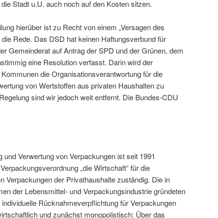
die Stadt u.U. auch noch auf den Kosten sitzen.
ilung hierüber ist zu Recht von einem „Versagen des
die Rede. Das DSD hat keinen Haftungsverbund für
e der Gemeinderat auf Antrag der SPD und der Grünen, dem
stimmig eine Resolution verfasst. Darin wird der
n Kommunen die Organisationsverantwortung für die
wertung von Wertstoffen aus privaten Haushalten zu
 Regelung sind wir jedoch weit entfernt. Die Bundes-CDU
und Verwertung von Verpackungen ist seit 1991
erpackungsverordnung „die Wirtschaft“ für die
 Verpackungen der Privathaushalte zuständig. Die in
men der Lebensmittel- und Verpackungsindustrie gründeten
ie individuelle Rücknahmeverpflichtung für Verpackungen
twirtschaftlich und zunächst monopolistisch: Über das