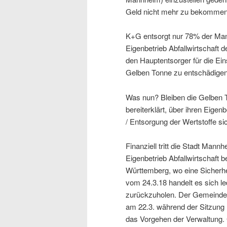
Geld nicht mehr zu bekommen.
K+G entsorgt nur 78% der Mann
Eigenbetrieb Abfallwirtschaft
den Hauptentsorger für die Ei
Gelben Tonne zu entschädigen
Was nun? Bleiben die Gelben 
bereiterklärt, über ihren Eige
/ Entsorgung der Wertstoffe si
Finanziell tritt die Stadt Mann
Eigenbetrieb Abfallwirtschaft
Württemberg, wo eine Sicherhei
vom 24.3.18 handelt es sich le
zurückzuholen. Der Gemeinder
am 22.3. während der Sitzung mi
das Vorgehen der Verwaltung. 