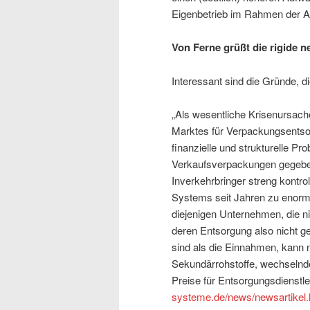
Eigenbetrieb im Rahmen der 
Von Ferne grüßt die rigide n
Interessant sind die Gründe, d
„Als wesentliche Krisenursac
Marktes für Verpackungsentsor
finanzielle und strukturelle P
Verkaufsverpackungen gegeben
Inverkehrbringer streng kontrol
Systems seit Jahren zu enorme
diejenigen Unternehmen, die ni
deren Entsorgung also nicht g
sind als die Einnahmen, kann n
Sekundärrohstoffe, wechselnd
Preise für Entsorgungsdienstle
systeme.de/news/newsartikel.