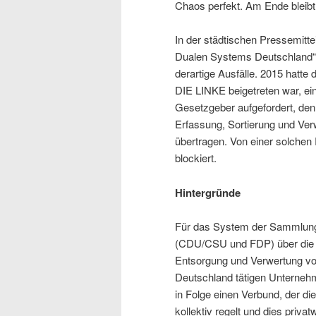
Chaos perfekt. Am Ende bleibt 
In der städtischen Pressemitte
Dualen Systems Deutschland“ 
derartige Ausfälle. 2015 hatt
DIE LINKE beigetreten war, ein
Gesetzgeber aufgefordert, de
Erfassung, Sortierung und Ver
übertragen. Von einer solchen
blockiert.
Hintergründe
Für das System der Sammlung 
(CDU/CSU und FDP) über die V
Entsorgung und Verwertung von
Deutschland tätigen Unterneh
in Folge einen Verbund, der d
kollektiv regelt und dies priva