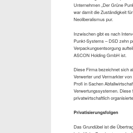
Unternehmen „Der Grüne Pun
war damit die Zuständigkeit fü
Neoliberalismus pur.
Inzwischen gibt es nach Inte
Punkt-Systems – DSD zehn priva
Verpackungsentsorgung aufteil
ASCON Holding GmbH ist.
Diese Firma bezeichnet sich als
Verwerter und Vermarkter von 
Profi in Sachen Abfallwirtsch
Verwertungssystemen. Diese S
privatwirtschaftlich organisiert
Privatisierungsfolgen
Das Grundübel ist die Übertrag