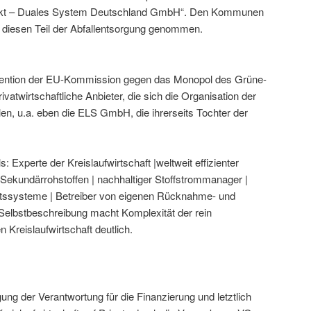
kt – Duales System Deutschland GmbH“. Den Kommunen
r diesen Teil der Abfallentsorgung genommen.
rvention der EU-Kommission gegen das Monopol des Grüne-
twirtschaftliche Anbieter, die sich die Organisation der
en, u.a. eben die ELS GmbH, die ihrerseits Tochter der
: Experte der Kreislaufwirtschaft |weltweit effizienter
Sekundärrohstoffen | nachhaltiger Stoffstrommanager |
aftssysteme | Betreiber von eigenen Rücknahme- und
elbstbeschreibung macht Komplexität der rein
en Kreislaufwirtschaft deutlich.
ung der Verantwortung für die Finanzierung und letztlich