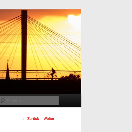
Suchen
Beitrags-
←
Zurück
Weiter
→
Navigation